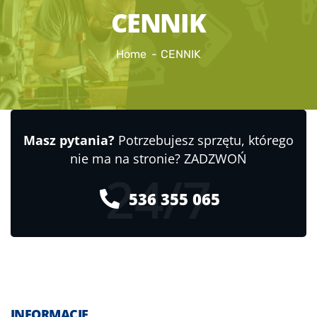
CENNIK
Home
CENNIK
Masz pytania?
Potrzebujesz sprzętu, którego
nie ma na stronie? ZADZWOŃ
24/7
536 355 065
INFORMACJE