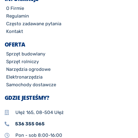
O Firmie
Regulamin
Często zadawane pytania
Kontakt
OFERTA
Sprzęt budowlany
Sprzęt rolniczy
Narzędzia ogrodowe
Elektronarzędzia
Samochody dostawcze
GDZIE JESTEŚMY?
Ułęż 165, 08-504 Ułęż
536 355 065
Pon - sob 8:00-16:00