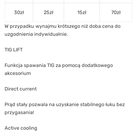
30zł
25zł
15zł
70zł
W przypadku wynajmu krótszego niż doba cena do
uzgodnienia indywidualnie.
TIG LIFT
Funkcja spawania TIG za pomocą dodatkowego
akcesorium
Direct current
Prąd stały pozwala na uzyskanie stabilnego łuku bez
przygasania!
Active cooling