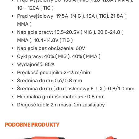
10 – 120A ( TIG )
Prąd wejściowy: 19,5A (MIG ), 13A ( TIG), 21.8A (
MMA )
Napięcie pracy: 15.5-20.5V ( MIG ), 20.8-24.8 (
MMA ), 10.4-14.8V ( TIG )
Napięcie bez obciążenia: 60V
Cykl pracy: 40% ( MIG ), 40% ( MMA )
Wydajność: 85%
Prędkość podajnika 2-13 m/min
Średnica drutu: 0,6/0.8 mm
Średnica drutu ( drut osłonowy FLUX ): 0.8/1.0 mm
Minimalna grubość materiału: 0.8 mm
Długość kabli: 2m masa, 2m zasilajacy
PODOBNE PRODUKTY