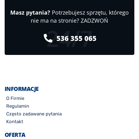
Masz pytania?
Potrzebujesz sprzętu, którego
nie ma na stronie? ZADZWOŃ
24/7
536 355 065
INFORMACJE
O Firmie
Regulamin
Często zadawane pytania
Kontakt
OFERTA