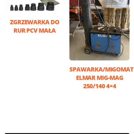
ZGRZEWARKA DO
RUR PCV MAŁA
SPAWARKA/MIGOMAT
ELMAR MIG-MAG
250/140 4×4