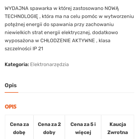
WYDAJNA spawarka w której zastosowano NOWĄ
TECHNOLOGIĘ , która ma na celu pomóc w wytworzeniu
potężnej energii do spawania przy zachowaniu
niewielkich strat energii elektrycznej, dodatkowo
wyposażona w CHŁODZENIE AKTYWNE , klasa
szczelności IP 21
Kategoria:
Elektronarzędzia
Opis
OPIS
Cena za
Cena za 2
Cena za 5 i
Kaucja
dobę
doby
więcej
Zwrotna