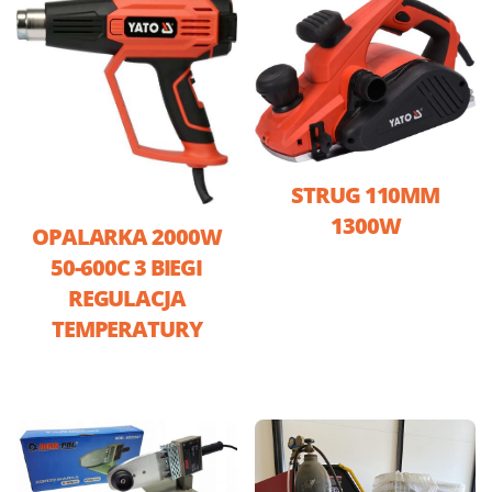
STRUG 110MM
1300W
OPALARKA 2000W
50-600C 3 BIEGI
REGULACJA
TEMPERATURY