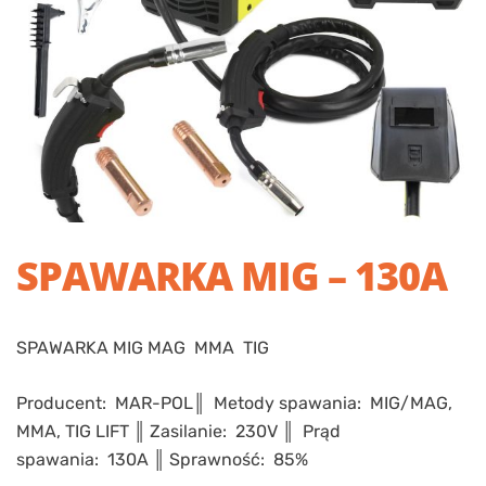
SPAWARKA MIG – 130A
SPAWARKA MIG MAG MMA TIG
Producent: MAR-POL║ Metody spawania: MIG/MAG,
MMA, TIG LIFT ║ Zasilanie: 230V ║ Prąd
spawania: 130A ║ Sprawność: 85%