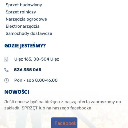
Sprzęt budowlany
Sprzęt rolniczy
Narzędzia ogrodowe
Elektronarzędzia
Samochody dostawcze
GDZIE JESTEŚMY?
Ułęż 165, 08-504 Ułęż
536 355 065
Pon - sob 8:00-16:00
NOWOŚCI
Jeśli chcesz być na bieżąco z naszą ofertą zapraszamy do
zakładki SPRZĘT lub na naszego facebooka
Facebook