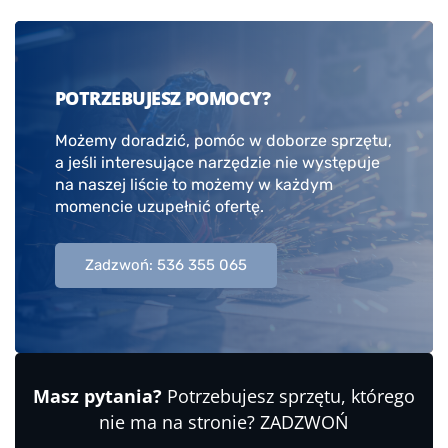
POTRZEBUJESZ POMOCY?
Możemy doradzić, pomóc w doborze sprzętu,
a jeśli interesujące narzędzie nie występuje
na naszej liście to możemy w każdym
momencie uzupełnić ofertę.
Zadzwoń: 536 355 065
Masz pytania?
Potrzebujesz sprzętu, którego
nie ma na stronie? ZADZWOŃ