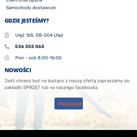
Elektronarzędzia
Samochody dostawcze
GDZIE JESTEŚMY?
Ułęż 165, 08-504 Ułęż
536 355 065
Pon - sob 8:00-16:00
NOWOŚCI
Jeśli chcesz być na bieżąco z naszą ofertą zapraszamy do
zakładki SPRZĘT lub na naszego facebooka
Facebook