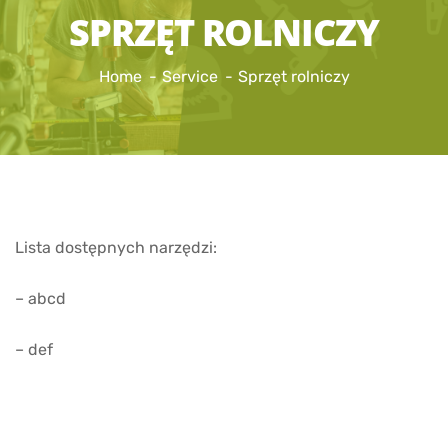
SPRZĘT ROLNICZY
Home
Service
Sprzęt rolniczy
Lista dostępnych narzędzi:
– abcd
– def