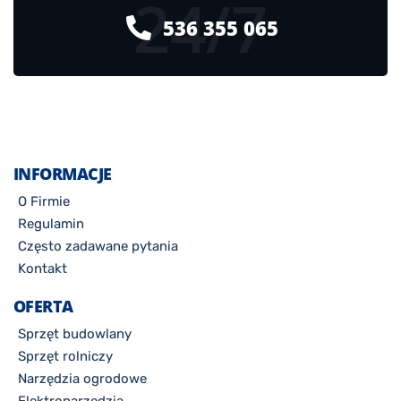
24/7
536 355 065
INFORMACJE
O Firmie
Regulamin
Często zadawane pytania
Kontakt
OFERTA
Sprzęt budowlany
Sprzęt rolniczy
Narzędzia ogrodowe